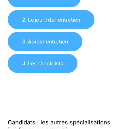
2. Le jour J de l'entretien
3. Après l'entretien
4. Les check lists
Candidats
:
les
autres
spécialisations