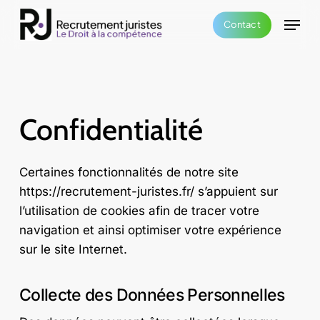
Skip
Menu
Contact
to
main
content
Confidentialité
Certaines fonctionnalités de notre site
https://recrutement-juristes.fr/ s’appuient sur
l’utilisation de cookies afin de tracer votre
navigation et ainsi optimiser votre expérience
sur le site Internet.
Collecte des Données Personnelles