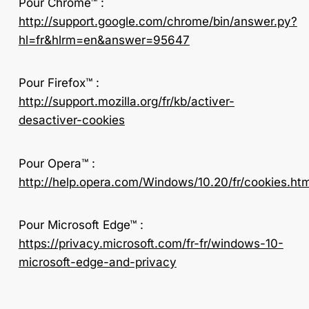
Pour Chrome™ :
http://support.google.com/chrome/bin/answer.py?
hl=fr&hlrm=en&answer=95647
Pour Firefox™ :
http://support.mozilla.org/fr/kb/activer-
desactiver-cookies
Pour Opera™ :
http://help.opera.com/Windows/10.20/fr/cookies.htm
Pour Microsoft Edge™ :
https://privacy.microsoft.com/fr-fr/windows-10-
microsoft-edge-and-privacy