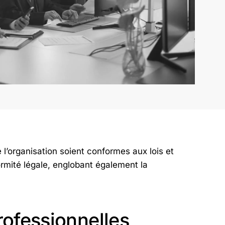
e l’organisation soient conformes aux lois et
ormité légale, englobant également la
rofessionnelles