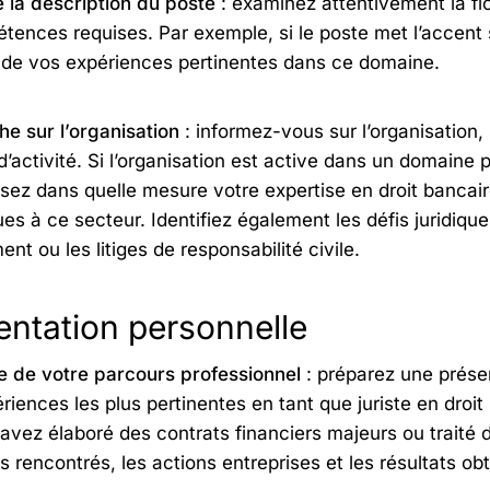
 la description du poste
: examinez attentivement la fic
tences requises. Par exemple, si le poste met l’accent s
 de vos expériences pertinentes dans ce domaine.
e sur l’organisation
: informez-vous sur l’organisation, 
d’activité. Si l’organisation est active dans un domaine
ssez dans quelle mesure votre expertise en droit bancair
es à ce secteur. Identifiez également les défis juridiques
nt ou les litiges de responsabilité civile.
entation personnelle
 de votre parcours professionnel
: préparez une présen
riences les plus pertinentes en tant que juriste en droi
avez élaboré des contrats financiers majeurs ou traité d
s rencontrés, les actions entreprises et les résultats ob