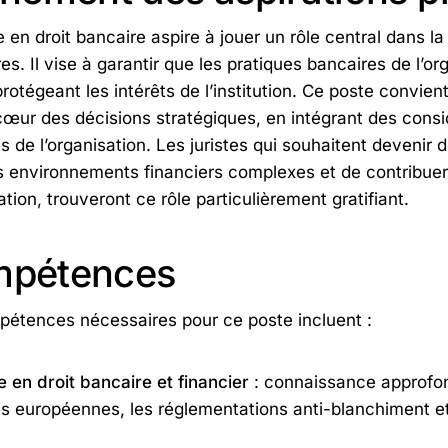
e en droit bancaire aspire à jouer un rôle central dans la
res. Il vise à garantir que les pratiques bancaires de l’o
protégeant les intérêts de l’institution. Ce poste convie
cœur des décisions stratégiques, en intégrant des consid
s de l’organisation. Les juristes qui souhaitent devenir
 environnements financiers complexes et de contribuer à 
ation, trouveront ce rôle particulièrement gratifiant.
pétences
étences nécessaires pour ce poste incluent :
e en droit bancaire et financier
: connaissance approfond
es européennes, les réglementations anti-blanchiment et