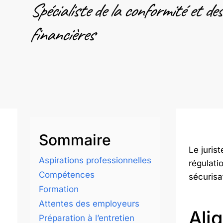
Spécialiste de la conformité et de
financières
Sommaire
Le jurist
Aspirations professionnelles
régulati
Compétences
sécurisat
Formation
Attentes des employeurs
Ali
Préparation à l’entretien