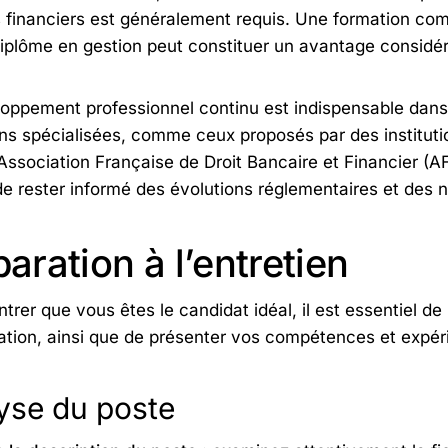
financiers est généralement requis. Une formation com
iplôme en gestion peut constituer un avantage considér
oppement professionnel continu est indispensable dans 
ns spécialisées, comme ceux proposés par des institutio
’Association Française de Droit Bancaire et Financier (
e rester informé des évolutions réglementaires et des n
aration à l’entretien
trer que vous êtes le candidat idéal, il est essentiel d
sation, ainsi que de présenter vos compétences et expé
yse du poste