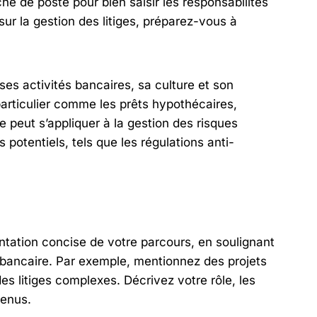
he de poste pour bien saisir les responsabilités
ur la gestion des litiges, préparez-vous à
ses activités bancaires, sa culture et son
 particulier comme les prêts hypothécaires,
e peut s’appliquer à la gestion des risques
 potentiels, tels que les régulations anti-
tation concise de votre parcours, en soulignant
t bancaire. Par exemple, mentionnez des projets
es litiges complexes. Décrivez votre rôle, les
tenus.