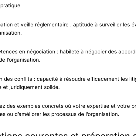
pratique.
ation et veille réglementaire : aptitude à surveiller les é
anisation.
ences en négociation : habileté à négocier des accords
de l’organisation.
n des conflits : capacité à résoudre efficacement les lit
e et juridiquement solide.
ez des exemples concrets où votre expertise et votre p
s ou d’améliorer les processus de l’organisation.
tions courantes et préparation