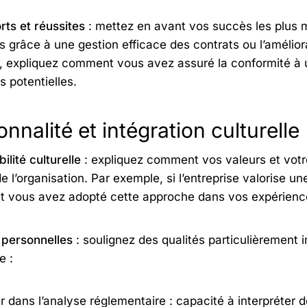
rts et réussites
: mettez en avant vos succès les plus 
es grâce à une gestion efficace des contrats ou l’amélio
 expliquez comment vous avez assuré la conformité à un
s potentielles.
nnalité et intégration culturelle
ilité culturelle
: expliquez comment vos valeurs et votre
e l’organisation. Par exemple, si l’entreprise valorise un
 vous avez adopté cette approche dans vos expérienc
 personnelles
: soulignez des qualités particulièrement i
e :
r dans l’analyse réglementaire : capacité à interpréter 