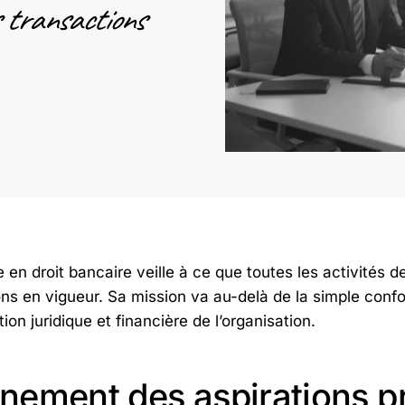
s transactions
e en droit bancaire veille à ce que toutes les activités d
ons en vigueur. Sa mission va au-delà de la simple conf
ion juridique et financière de l’organisation.
gnement des aspirations p