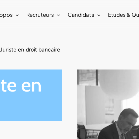
ropos
Recruteurs
Candidats
Etudes & Qu
Juriste en droit bancaire
ste en
e