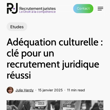
Skip
Menu
Contact
to
main
content
Etudes
Adéquation culturelle :
clé pour un
recrutement juridique
réussi
Julia Hardy
15 janvier 2025
11 min read