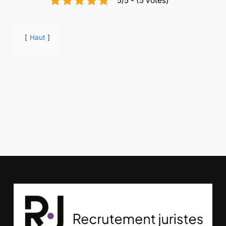
5/5 - (5 votes)
Haut