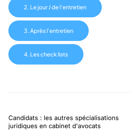
2. Le jour J de l'entretien
3. Après l'entretien
4. Les check lists
Candidats
:
les
autres
spécialisations
juridiques
en
cabinet
d'avocats