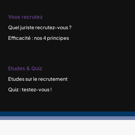
Vous recrutez
Quel juriste recrutez-vous ?
Efficacité : nos 4 principes
Etudes & Quiz
Etudes sur le recrutement
Quiz : testez-vous !
©
2026
Recrutement de Juristes en France
|
Cabinet de recrutement & Gestion des